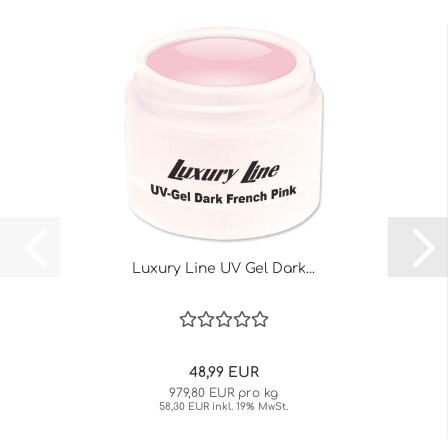
Luxury Line UV Gel Dark...
48,99 EUR
979,80 EUR pro kg
58,30 EUR inkl. 19% MwSt.