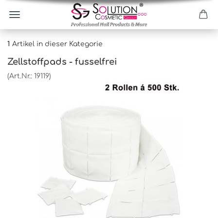
1
Artikel in dieser Kategorie
Zellstoffpads - fusselfrei
(Art.Nr.:
19119
)