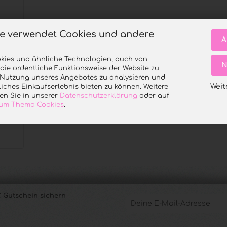
te verwendet Cookies und andere
A
kies und ähnliche Technologien, auch von
N
 die ordentliche Funktionsweise der Website zu
e Nutzung unseres Angebotes zu analysieren und
Weit
iches Einkaufserlebnis bieten zu können. Weitere
en Sie in unserer
Datenschutzerklärung
oder auf
 zum Thema Cookies
.
 Gutschein sichern