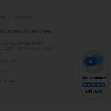
fe & Kontakt
STÜTZUNG UND BERATUNG
 WhatsApp: 034328 340688
: 10:00 - 16:00 Uhr und Fr.: 9:00 -
hr
ck Service
ttel
tformular