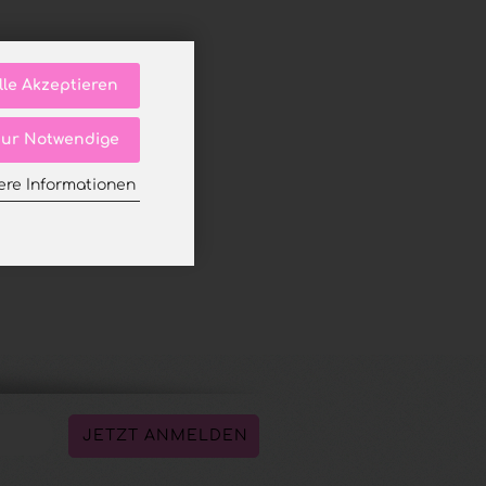
lle Akzeptieren
ur Notwendige
ere Informationen