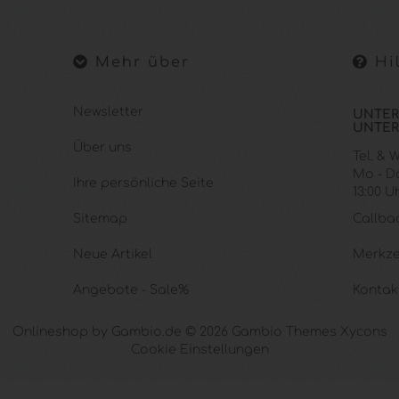
Mehr über
Hil
Newsletter
UNTER
UNTER
Über uns
Tel. &
Mo - Do.
Ihre persönliche Seite
13:00 U
Sitemap
Callba
Neue Artikel
Merkze
Angebote - Sale%
Kontak
Onlineshop
by Gambio.de © 2026 Gambio Themes
Xycons
Cookie Einstellungen