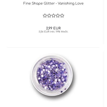
Fine Shape Glitter - Vanishing Love
2,99 EUR
3,56 EUR inkl. 19% MwSt.