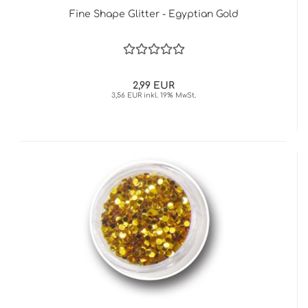
Fine Shape Glitter - Egyptian Gold
2,99 EUR
3,56 EUR inkl. 19% MwSt.