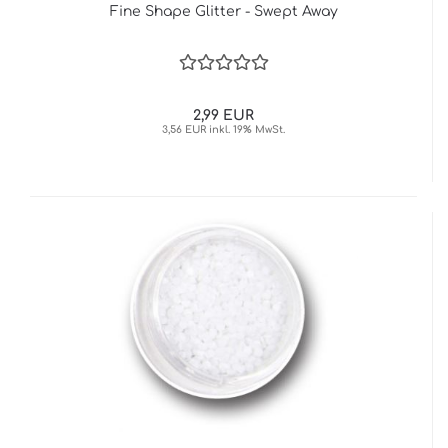
Fine Shape Glitter - Swept Away
2,99 EUR
3,56 EUR inkl. 19% MwSt.