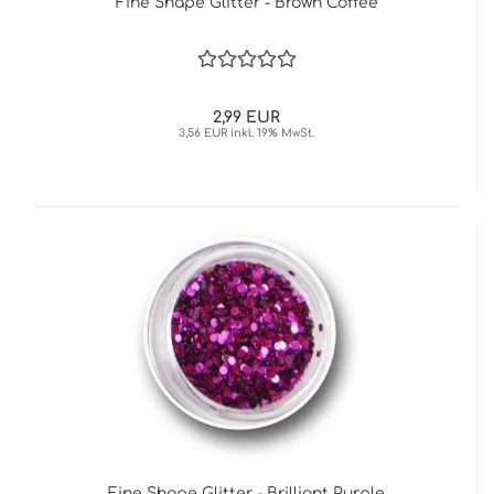
Fine Shape Glitter - Brown Coffee
2,99 EUR
3,56 EUR inkl. 19% MwSt.
Fine Shape Glitter - Brilliant Purple