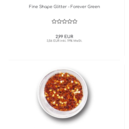
Fine Shape Glitter - Forever Green
2,99 EUR
3,56 EUR inkl. 19% MwSt.