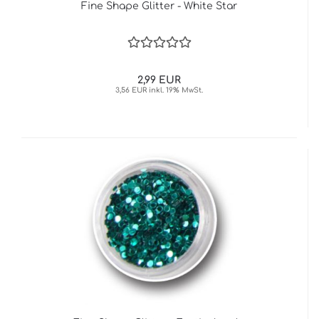
Fine Shape Glitter - White Star
2,99 EUR
3,56 EUR inkl. 19% MwSt.