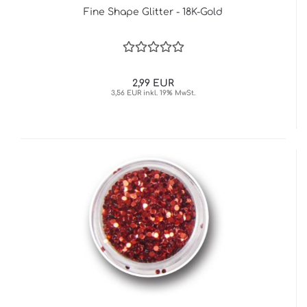
Fine Shape Glitter - 18K-Gold
2,99 EUR
3,56 EUR inkl. 19% MwSt.