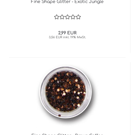
Fine Shape Glitter - Exotic Jungle
2,99 EUR
3,56 EUR inkl. 19% MwSt.