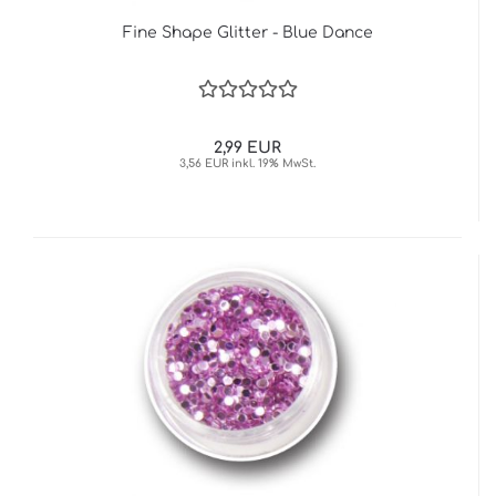
Fine Shape Glitter - Blue Dance
2,99 EUR
3,56 EUR inkl. 19% MwSt.