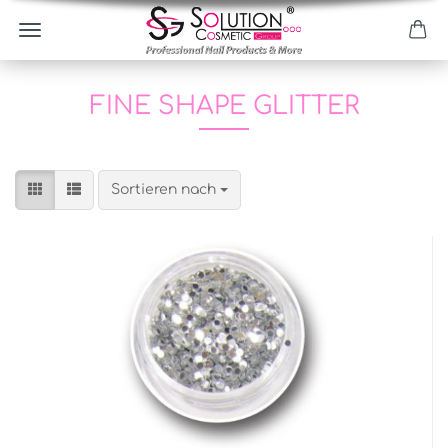
FINE SHAPE GLITTER
Sortieren nach
Sortieren nach