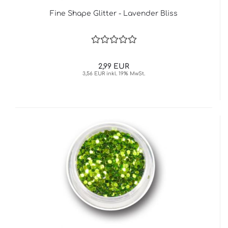
Fine Shape Glitter - Lavender Bliss
2,99 EUR
3,56 EUR inkl. 19% MwSt.