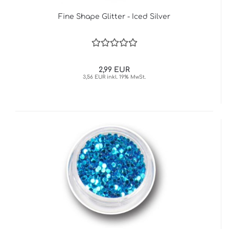
Fine Shape Glitter - Iced Silver
2,99 EUR
3,56 EUR inkl. 19% MwSt.