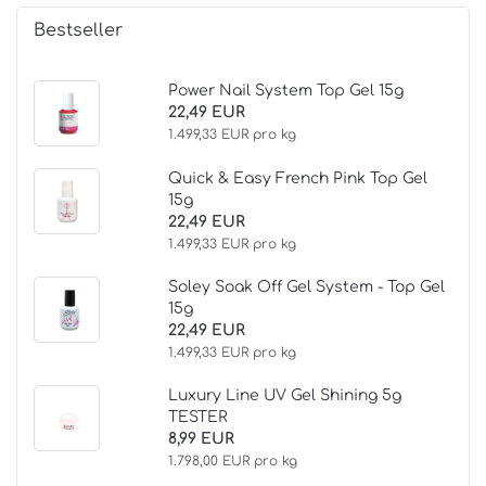
Bestseller
Power Nail System Top Gel 15g
22,49 EUR
1.499,33 EUR pro kg
Quick & Easy French Pink Top Gel
15g
22,49 EUR
1.499,33 EUR pro kg
Soley Soak Off Gel System - Top Gel
15g
22,49 EUR
1.499,33 EUR pro kg
Luxury Line UV Gel Shining 5g
TESTER
8,99 EUR
1.798,00 EUR pro kg