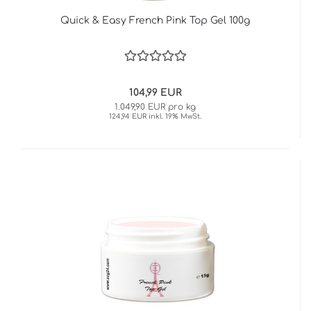
Quick & Easy French Pink Top Gel 100g
104,99 EUR
1.049,90 EUR pro kg
124,94 EUR inkl. 19% MwSt.