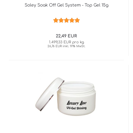
Soley Soak Off Gel System - Top Gel 15g
22,49 EUR
1.499,33 EUR pro kg
26,76 EUR inkl. 19% MwSt.