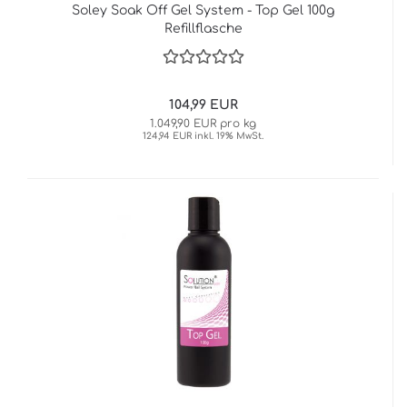
Soley Soak Off Gel System - Top Gel 100g
Refillflasche
104,99 EUR
1.049,90 EUR pro kg
124,94 EUR inkl. 19% MwSt.