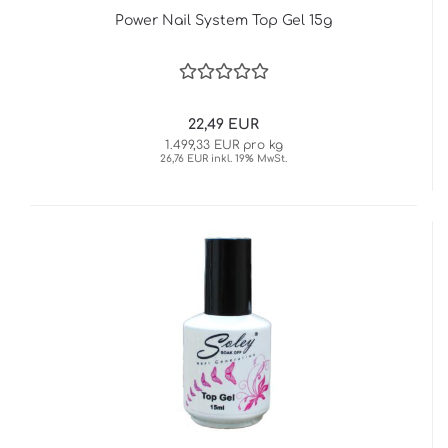
Power Nail System Top Gel 15g
22,49 EUR
1.499,33 EUR pro kg
26,76 EUR inkl. 19% MwSt.