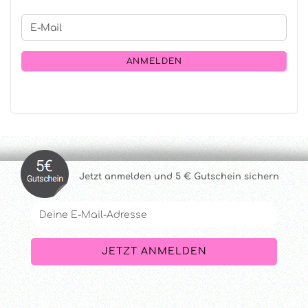
WEITER
E-
ZUR
Mail
NEWSLETTER-
ANMELDUNG
ANMELDEN
Jetzt anmelde
n und 5 € Gutschein sichern