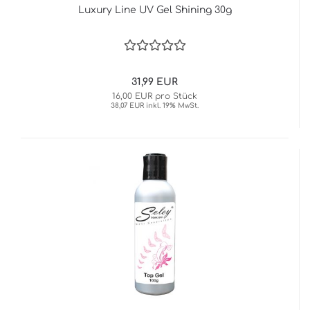
Luxury Line UV Gel Shining 30g
31,99 EUR
16,00 EUR pro Stück
38,07 EUR inkl. 19% MwSt.