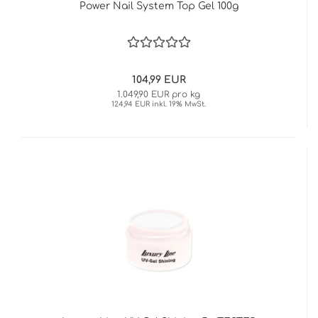
Power Nail System Top Gel 100g
104,99 EUR
1.049,90 EUR pro kg
124,94 EUR inkl. 19% MwSt.