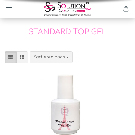
STANDARD TOP GEL
Sortieren nach
Sortieren nach