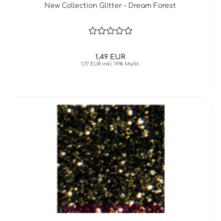
New Collection Glitter - Dream Forest
1,49 EUR
1,77 EUR inkl. 19% MwSt.