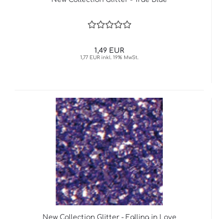
1,49 EUR
1,77 EUR inkl. 19% MwSt.
New Collection Glitter - Falling in Love