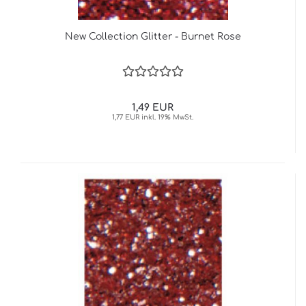
New Collection Glitter - Burnet Rose
1,49 EUR
1,77 EUR inkl. 19% MwSt.