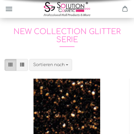
NEW COLLECTION GLITTER
SERIE
Sortieren nach
Sortieren nach