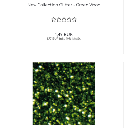
New Collection Glitter - Green Wood
1,49 EUR
1,77 EUR inkl. 19% MwSt.