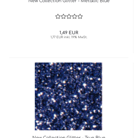
New Collection Glitter - Metallic Blue
1,49 EUR
1,77 EUR inkl. 19% MwSt.
New Collection Glitter - True Blue