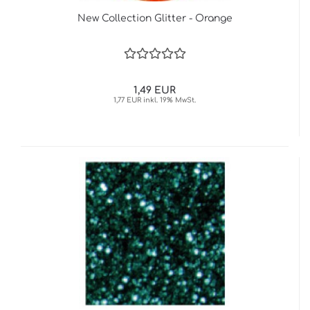
New Collection Glitter - Orange
1,49 EUR
1,77 EUR inkl. 19% MwSt.