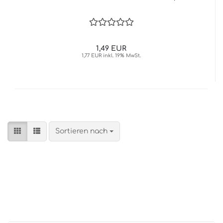
1,49 EUR
1,77 EUR inkl. 19% MwSt.
Sortieren nach
Sortieren nach