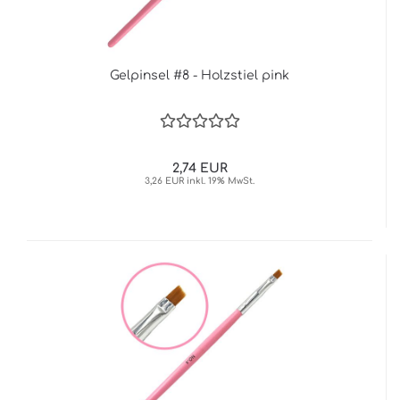
Gelpinsel #8 - Holzstiel pink
2,74 EUR
3,26 EUR inkl. 19% MwSt.