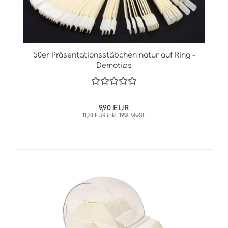
50er Präsentationsstäbchen natur auf Ring -
Demotips
9,90 EUR
11,78 EUR inkl. 19% MwSt.