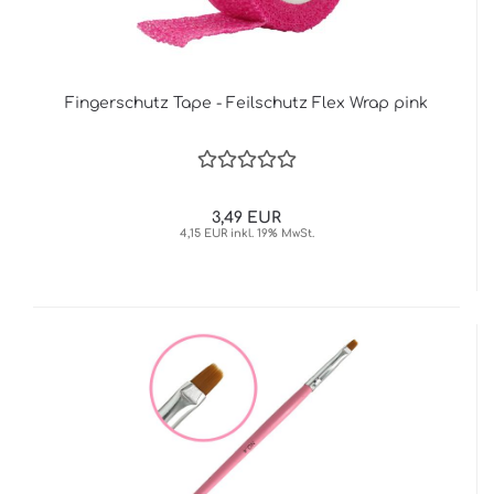
Fingerschutz Tape - Feilschutz Flex Wrap pink
3,49 EUR
4,15 EUR inkl. 19% MwSt.