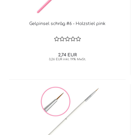
Gelpinsel schräg #6 - Holzstiel pink
2,74 EUR
3,26 EUR inkl. 19% MwSt.