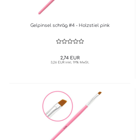
Gelpinsel schräg #4 - Holzstiel pink
2,74 EUR
3,26 EUR inkl. 19% MwSt.