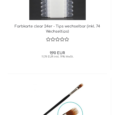
Farbkarte clear 24er - Tips wechselbar (inkl. 74
Wechseltips)
9,90 EUR
11,78 EUR inkl. 19% MwSt.