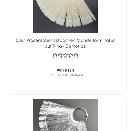
50er Präsentationsstäbchen Mandelform natur
auf Ring - Demotips
9,90 EUR
11,78 EUR inkl. 19% MwSt.