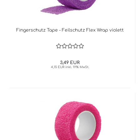
Fingerschutz Tape - Feilschutz Flex Wrap violett
3,49 EUR
4,15 EUR inkl. 19% MwSt.