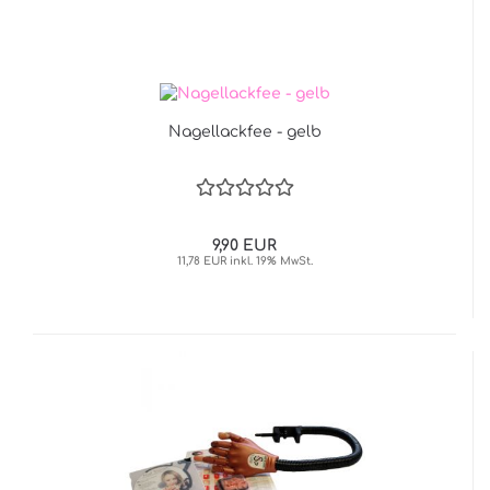
Nagellackfee - gelb
9,90 EUR
11,78 EUR inkl. 19% MwSt.