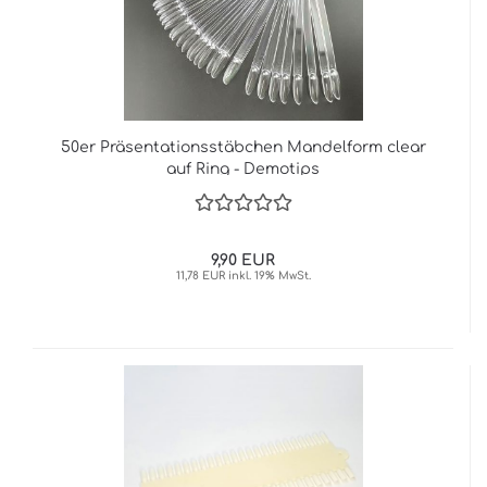
50er Präsentationsstäbchen Mandelform clear
auf Ring - Demotips
9,90 EUR
11,78 EUR inkl. 19% MwSt.