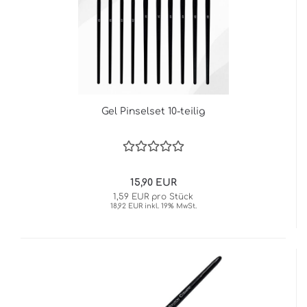
Gel Pinselset 10-teilig
15,90 EUR
1,59 EUR pro Stück
18,92 EUR inkl. 19% MwSt.