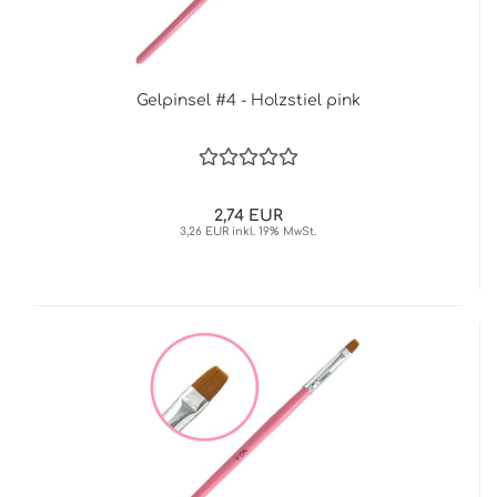
Gelpinsel #4 - Holzstiel pink
2,74 EUR
3,26 EUR inkl. 19% MwSt.