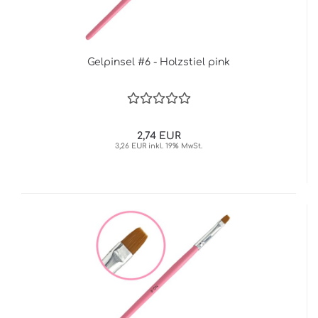
Gelpinsel #6 - Holzstiel pink
2,74 EUR
3,26 EUR inkl. 19% MwSt.