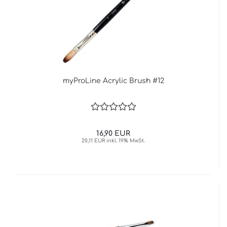
myProLine Acrylic Brush #12
16,90 EUR
20,11 EUR inkl. 19% MwSt.