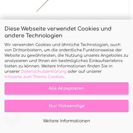
Nail Art Pinsel #00 mit Holzstiel weiss
Diese Webseite verwendet Cookies und
andere Technologien
Wir verwenden Cookies und ähnliche Technologien, auch
von Drittanbietern, um die ordentliche Funktionsweise der
4,49 EUR
Website zu gewährleisten, die Nutzung unseres Angebotes zu
5,34 EUR inkl. 19% MwSt.
analysieren und Ihnen ein bestmögliches Einkaufserlebnis
bieten zu können. Weitere Informationen finden Sie in
unserer
Datenschutzerklärung
oder auf unserer
Infoseite zum Thema Cookies
.
Alle Akzeptieren
Nur Notwendige
Weitere Informationen