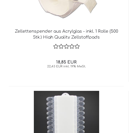
Zellettenspender aus Acrylglas - inkl. 1 Rolle (500
Stk.) High Quality Zellstoffpads
18,85 EUR
22,43 EUR inkl. 19% MwSt.