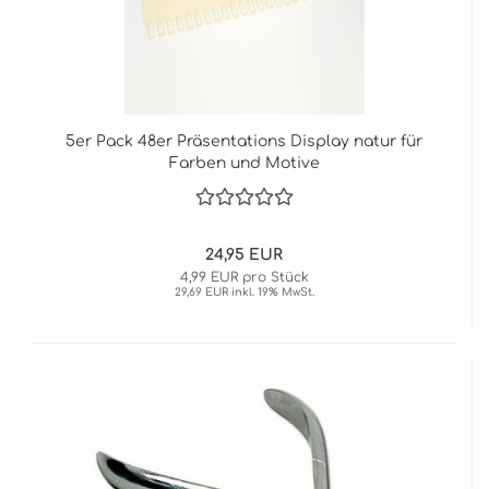
5er Pack 48er Präsentations Display natur für
Farben und Motive
24,95 EUR
4,99 EUR pro Stück
29,69 EUR inkl. 19% MwSt.