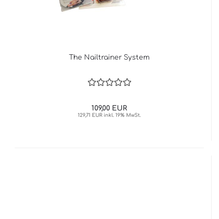
The Nailtrainer System
109,00 EUR
129,71 EUR inkl. 19% MwSt.