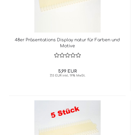
48er Präsentations Display natur für Farben und
Motive
5,99 EUR
7,13 EUR inkl. 19% MwSt.