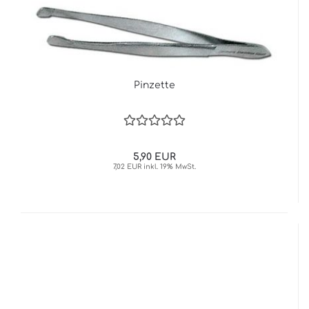
Pinzette
5,90 EUR
7,02 EUR inkl. 19% MwSt.