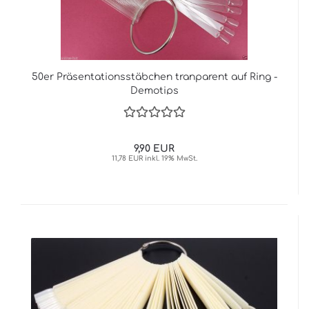
50er Präsentationsstäbchen tranparent auf Ring -
Demotips
9,90 EUR
11,78 EUR inkl. 19% MwSt.