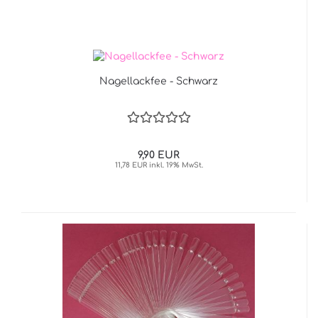
Nagellackfee - Schwarz
9,90 EUR
11,78 EUR inkl. 19% MwSt.