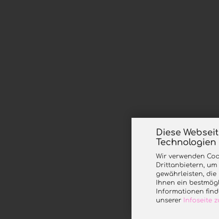
Diese Websei
Technologien
Wir verwenden Coo
Drittanbietern, um
gewährleisten, di
Ihnen ein bestmögl
Informationen find
unserer
Infoseite