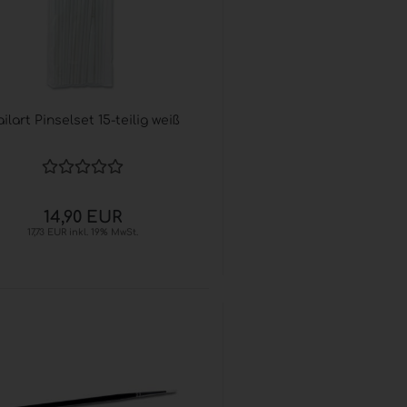
ilart Pinselset 15-teilig weiß
14,90 EUR
17,73 EUR inkl. 19% MwSt.