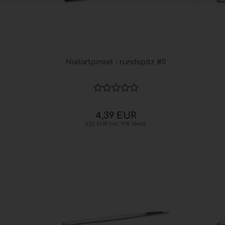
Nailartpinsel - rundspitz #0
4,39 EUR
5,22 EUR inkl. 19% MwSt.