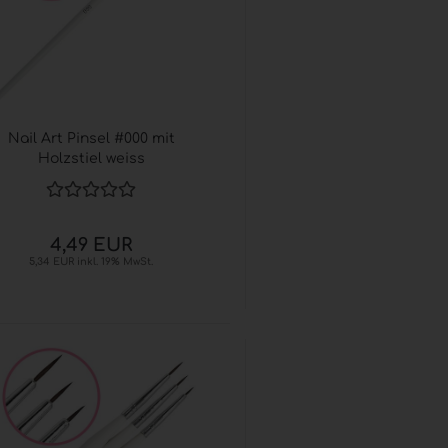
Nail Art Pinsel #000 mit
Holzstiel weiss
4,49 EUR
5,34 EUR inkl. 19% MwSt.