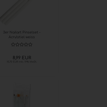
3er Nailart Pinselset -
Acrylstiel weiss
8,99 EUR
10,70 EUR inkl. 19% MwSt.