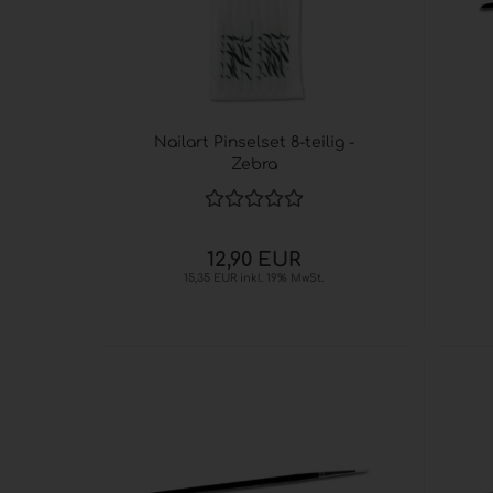
Nailart Pinselset 8-teilig -
Zebra
12,90 EUR
15,35 EUR inkl. 19% MwSt.