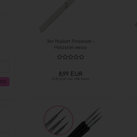
3er Nailart Pinselset -
Holzstiel weiss
8,99 EUR
10,70 EUR inkl. 19% MwSt.
LOS