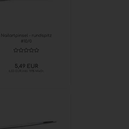
Nailartpinsel - rundspitz
#10/0
5,49 EUR
6,53 EUR inkl. 19% MwSt.