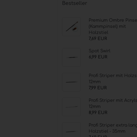
Bestseller
Premium Ombre Pinse
(Kammpinsel) mit
Holzstiel
7,69 EUR
Spot Swirl
6,99 EUR
Profi Striper mit Holzs
12mm
7,99 EUR
Profi Striper mit Acryls
12mm
8,99 EUR
Profi Striper extra lan
Holzstiel - 35mm