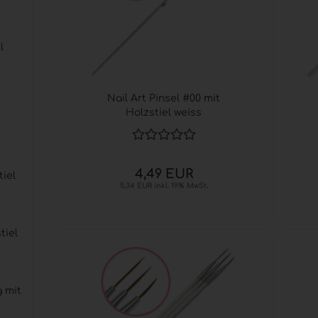
l
Nail Art Pinsel #00 mit
Holzstiel weiss
4,49 EUR
tiel
5,34 EUR inkl. 19% MwSt.
tiel
g mit