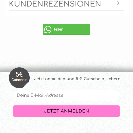
KUNDENREZENSIONEN
teilen
Jetzt anmelde
n und 5 € Gutschein sichern