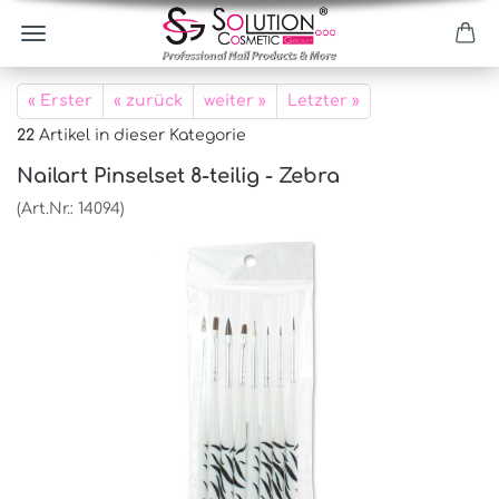
« Erster
« zurück
weiter »
Letzter »
22
Artikel in dieser Kategorie
Nailart Pinselset 8-teilig - Zebra
(Art.Nr.:
14094
)