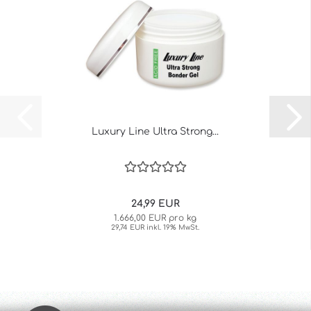
Luxury Line Ultra Strong...
24,99 EUR
1.666,00 EUR pro kg
29,74 EUR inkl. 19% MwSt.