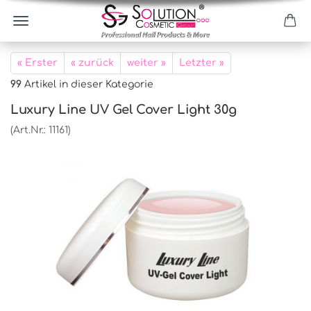
« Erster
« zurück
weiter »
Letzter »
99
Artikel in dieser Kategorie
Luxury Line UV Gel Cover Light 30g
(Art.Nr.:
11161
)