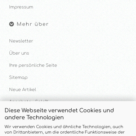
Impressum
Mehr über
Newsletter
Über uns
Ihre persönliche Seite
Sitemap
Neue Artikel
Angebote - Sale%
Diese Webseite verwendet Cookies und
andere Technologien
Hilfe & Kontakt
Wir verwenden Cookies und ähnliche Technologien, auch
von Drittanbietern, um die ordentliche Funktionsweise der