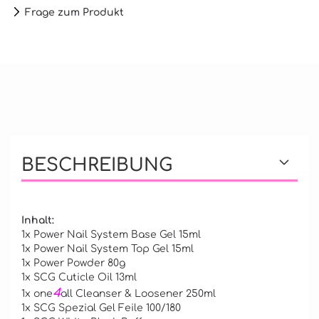
Frage zum Produkt
BESCHREIBUNG
Inhalt:
1x Power Nail System Base Gel 15ml
1x Power Nail System Top Gel 15ml
1x Power Powder 80g
1x SCG Cuticle Oil 13ml
4
1x one
all Cleanser & Loosener 250ml
1x SCG Spezial Gel Feile 100/180