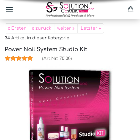
« Erster
« zurück
weiter »
Letzter »
34
Artikel in dieser Kategorie
Power Nail System Studio Kit
(Art.Nr.:
70100
)