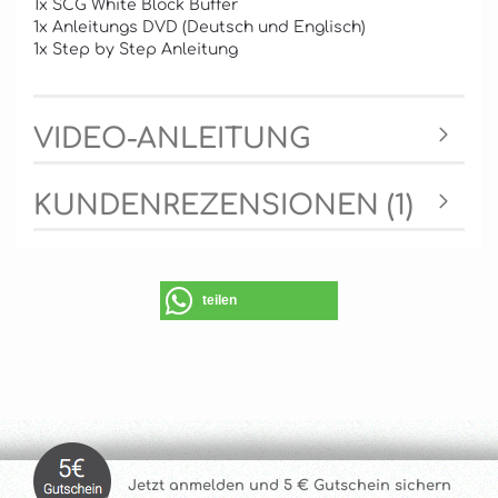
1x SCG White Block Buffer
1x Anleitungs DVD (Deutsch und Englisch)
1x Step by Step Anleitung
VIDEO-ANLEITUNG
KUNDENREZENSIONEN (1)
teilen
Jetzt anmelde
n und 5 € Gutschein sichern