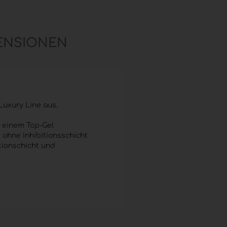
ENSIONEN
Luxury Line aus.
t einem Top-Gel
e
ohne Inhibitionsschicht
tionschicht und