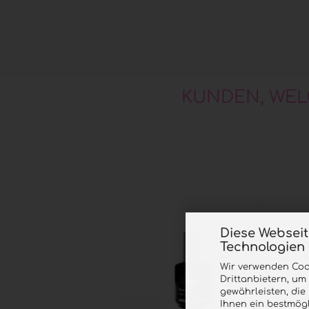
KUNDEN, WEL
Diese Websei
Technologien
Wir verwenden Coo
Drittanbietern, um
gewährleisten, di
Ihnen ein bestmögl