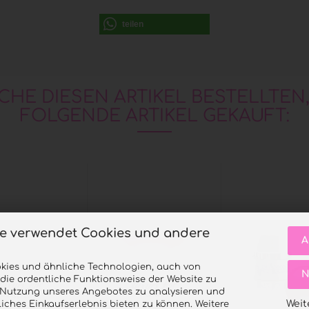
teilen
CHE DIESEN ARTIKEL BESTELLTEN
FOLGENDE ARTIKEL GEKAUFT:
te verwendet Cookies und andere
A
kies und ähnliche Technologien, auch von
N
 die ordentliche Funktionsweise der Website zu
e Nutzung unseres Angebotes zu analysieren und
Weit
iches Einkaufserlebnis bieten zu können. Weitere