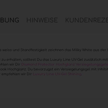
IBUNG
HINWEISE
KUNDENREZ
 weiss und Standfestigkeit zeichnen das Milky White aus der 
zu erhalten, solltest Du das Luxury Line UV-Gel zusätzlich mi
hlen wir Dir
Diamond Protector Hochglanz Versiegelungsgel
ook Hochglanz. Du bevorzugst ein Versiegelungsgel mit Inhibi
r empfehlen wir Dir
Luxury Line UV-Gel Shining
.