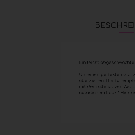
BESCHRE
Ein leicht abgeschwächtes
Um einen perfekten Glanz 
überziehen. Hierfür empfe
mit dem ultimativen Wet L
natürlichem Look? Hierfü