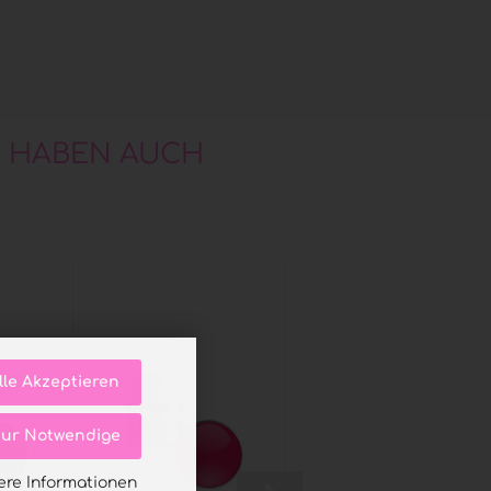
, HABEN AUCH
lle Akzeptieren
ur Notwendige
ere Informationen