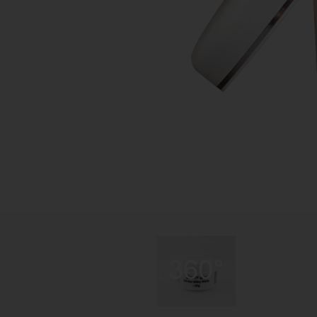
Zubehör anzeigen
Pinsel
Hilfsmittel & Arbeitsutensilien
Hygiene & Schutz