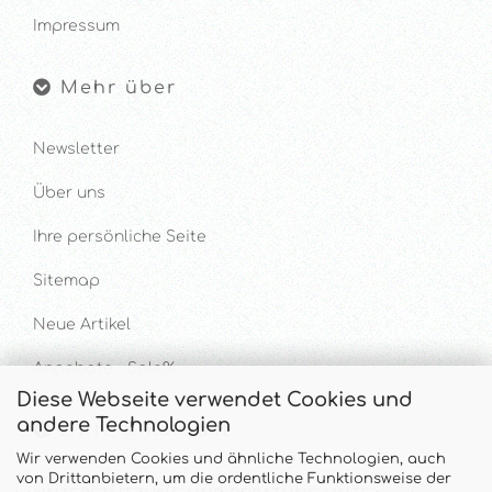
Impressum
Mehr über
Newsletter
Über uns
Ihre persönliche Seite
Sitemap
Neue Artikel
Angebote - Sale%
Diese Webseite verwendet Cookies und
andere Technologien
Hilfe & Kontakt
Wir verwenden Cookies und ähnliche Technologien, auch
von Drittanbietern, um die ordentliche Funktionsweise der