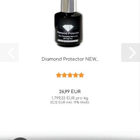
Diamond Protector NEW...
26,99 EUR
1.799,33 EUR pro kg
32,12 EUR inkl. 19% MwSt.