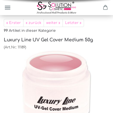
« Erster
« zurück
weiter »
Letzter »
99
Artikel in dieser Kategorie
Luxury Line UV Gel Cover Medium 50g
(Art.Nr.:
11189
)