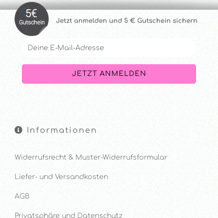
Jetzt anmelde
n und 5 € Gutschein sichern
Informationen
Widerrufsrecht & Muster-Widerrufsformular
Liefer- und Versandkosten
AGB
Privatsphäre und Datenschutz