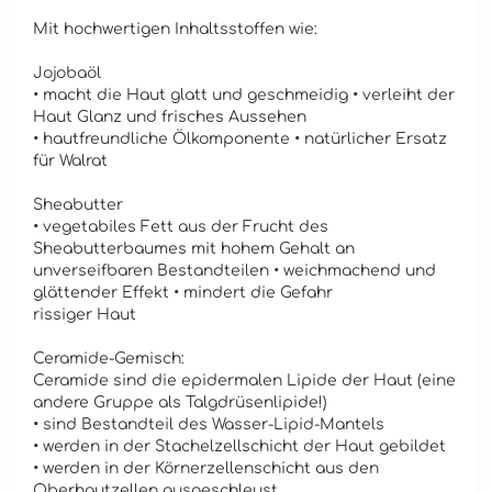
Mit hochwertigen Inhaltsstoffen wie:
Jojobaöl
• macht die Haut glatt und geschmeidig • verleiht der
Haut Glanz und frisches Aussehen
• hautfreundliche Ölkomponente • natürlicher Ersatz
für Walrat
Sheabutter
• vegetabiles Fett aus der Frucht des
Sheabutterbaumes mit hohem Gehalt an
unverseifbaren Bestandteilen • weichmachend und
glättender Effekt • mindert die Gefahr
rissiger Haut
Ceramide-Gemisch:
Ceramide sind die epidermalen Lipide der Haut (eine
andere Gruppe als Talgdrüsenlipide!)
• sind Bestandteil des Wasser-Lipid-Mantels
• werden in der Stachelzellschicht der Haut gebildet
• werden in der Körnerzellenschicht aus den
Oberhautzellen ausgeschleust