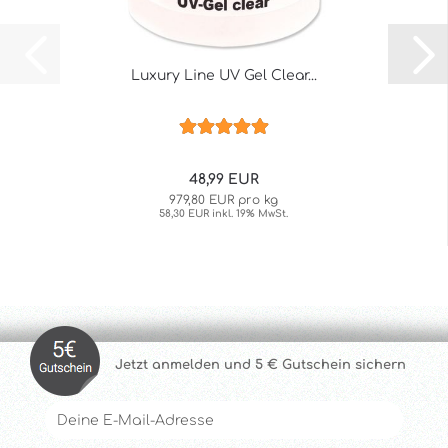
Luxury Line UV Gel Clear...
48,99 EUR
979,80 EUR pro kg
58,30 EUR inkl. 19% MwSt.
Jetzt anmelde
n und 5 € Gutschein sichern