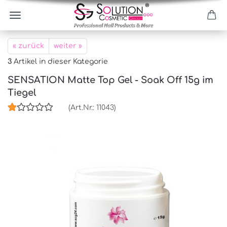
« zurück
weiter »
3
Artikel in dieser Kategorie
SENSATION Matte Top Gel - Soak Off 15g im
Tiegel
(Art.Nr.:
11043
)