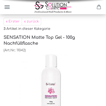
« Erster
« zurück
3
Artikel in dieser Kategorie
SENSATION Matte Top Gel - 100g
Nachfüllflasche
(Art.Nr.:
11042
)