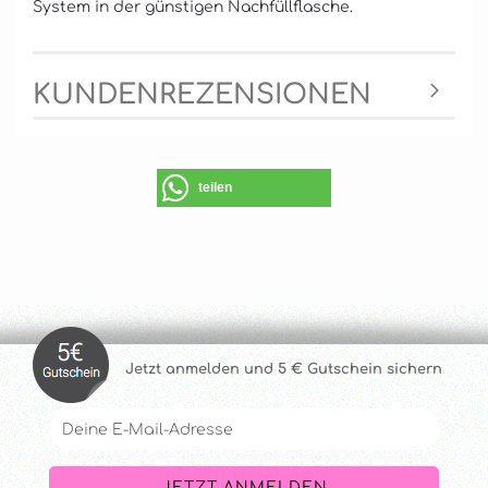
System in der günstigen Nachfüllflasche.
KUNDENREZENSIONEN
teilen
Jetzt anmelde
n und 5 € Gutschein sichern