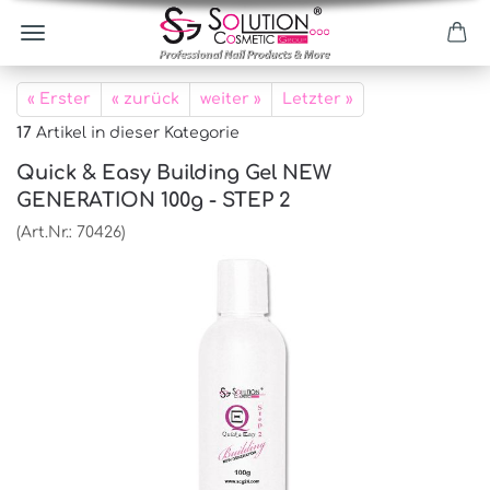
« Erster
« zurück
weiter »
Letzter »
17
Artikel in dieser Kategorie
Quick & Easy Building Gel NEW
GENERATION 100g - STEP 2
(Art.Nr.:
70426
)