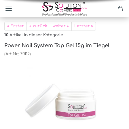
« Erster
« zurück
weiter »
Letzter »
10
Artikel in dieser Kategorie
Power Nail System Top Gel 15g im Tiegel
(Art.Nr.:
70112
)