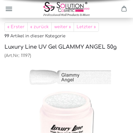
« Erster
« zurück
weiter »
Letzter »
99
Artikel in dieser Kategorie
Luxury Line UV Gel GLAMMY ANGEL 50g
(Art.Nr.:
11197
)