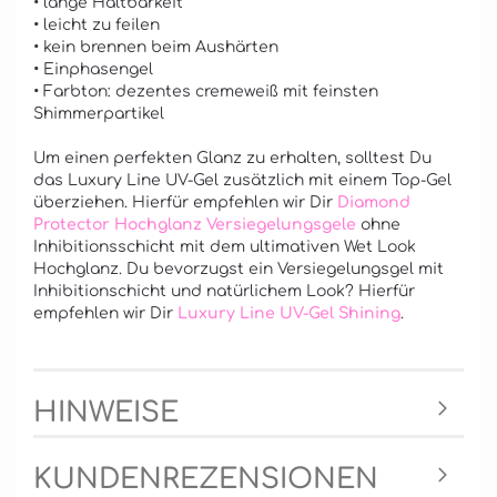
• lange Haltbarkeit
• leicht zu feilen
• kein brennen beim Aushärten
• Einphasengel
• Farbton: dezentes cremeweiß mit feinsten
Shimmerpartikel
Um einen perfekten Glanz zu erhalten, solltest Du
das Luxury Line UV-Gel zusätzlich mit einem Top-Gel
überziehen. Hierfür empfehlen wir Dir
Diamond
Protector Hochglanz Versiegelungsgele
ohne
Inhibitionsschicht mit dem ultimativen Wet Look
Hochglanz. Du bevorzugst ein Versiegelungsgel mit
Inhibitionschicht und natürlichem Look? Hierfür
empfehlen wir Dir
Luxury Line UV-Gel Shining
.
HINWEISE
KUNDENREZENSIONEN