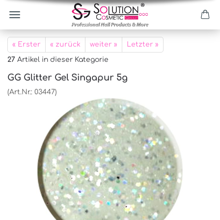
« Erster
« zurück
weiter »
Letzter »
27
Artikel in dieser Kategorie
GG Glitter Gel Singapur 5g
(Art.Nr.:
03447
)