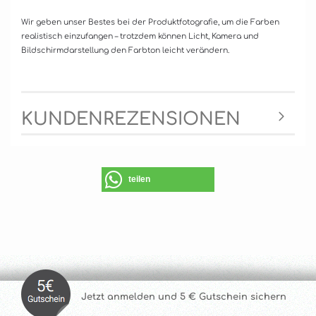
Wir geben unser Bestes bei der Produktfotografie, um die Farben
realistisch einzufangen – trotzdem können Licht, Kamera und
Bildschirmdarstellung den Farbton leicht verändern.
KUNDENREZENSIONEN
teilen
Jetzt anmelde
n und 5 € Gutschein sichern