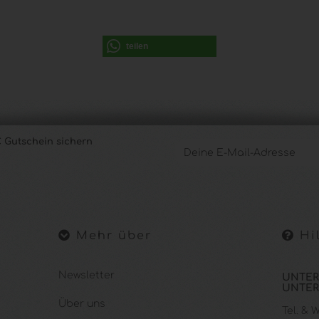
teilen
 Gutschein sichern
Mehr über
Hil
Newsletter
UNTER
UNTER
Über uns
Tel. &