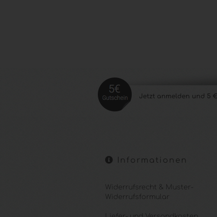
Jetzt anmelde
n und 5 €
Informationen
Widerrufsrecht & Muster-
Widerrufsformular
Liefer- und Versandkosten