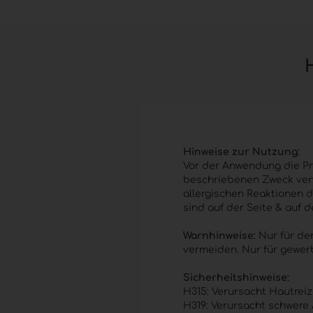
Hinweise zur Nutzung:
Vor der Anwendung die Pro
beschriebenen Zweck verw
allergischen Reaktionen d
sind auf der Seite & auf 
Warnhinweise:
Nur für de
vermeiden. Nur für gewerb
Sicherheitshinweise:
H315: Verursacht Hautrei
H319: Verursacht schwere