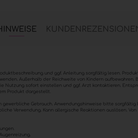
HINWEISE
KUNDENREZENSIONE
duktbeschreibung und ggf. Anleitung sorgfältig lesen. Produk
enden. Außerhalb der Reichweite von Kindern aufbewahren. B
ie Nutzung sofort einstellen und ggf. Arzt kontaktieren. Ents
dem Produkt dargestellt.
n gewerbliche Gebrauch. Anwendungshinweise bitte sorgfältig 
liche Verwendung. Kann allergische Reaktionen auslösen. Von 
zungen.
 Augenreizung.