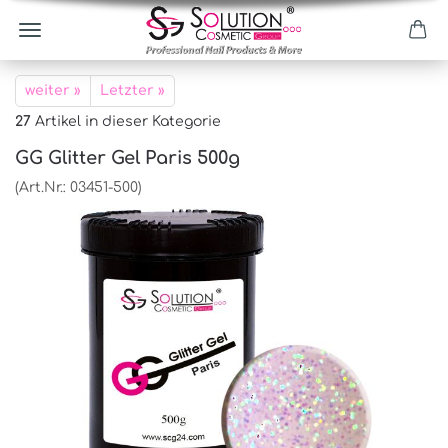
weiter »
Letzter »
27
Artikel in dieser Kategorie
GG Glitter Gel Paris 500g
(Art.Nr.:
03451-500
)