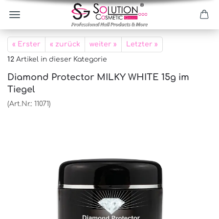
« Erster
« zurück
weiter »
Letzter »
12
Artikel in dieser Kategorie
Diamond Protector MILKY WHITE 15g im
Tiegel
(Art.Nr.:
11071
)