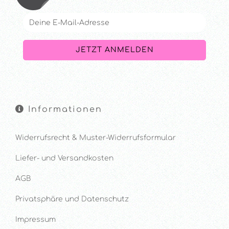
Informationen
Widerrufsrecht & Muster-Widerrufsformular
Liefer- und Versandkosten
AGB
Privatsphäre und Datenschutz
Impressum