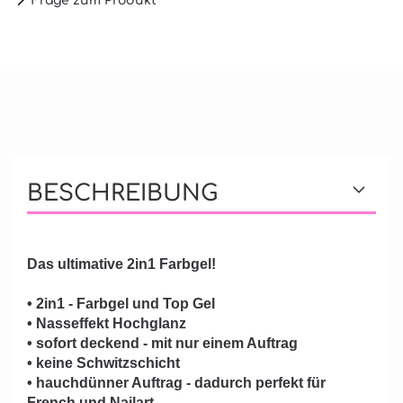
Frage zum Produkt
BESCHREIBUNG
Das ultimative 2in1 Farbgel!
• 2in1 - Farbgel und Top Gel
• Nasseffekt Hochglanz
• sofort deckend - mit nur einem Auftrag
• keine Schwitzschicht
• hauchdünner Auftrag - dadurch perfekt für
French und Nailart