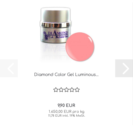
Diamond Color Gel Luminous...
9,90 EUR
1.650,00 EUR pro kg
11,78 EUR inkl. 19% MwSt.