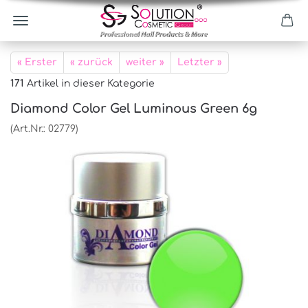
« Erster
« zurück
weiter »
Letzter »
171
Artikel in dieser Kategorie
Diamond Color Gel Luminous Green 6g
(Art.Nr.:
02779
)