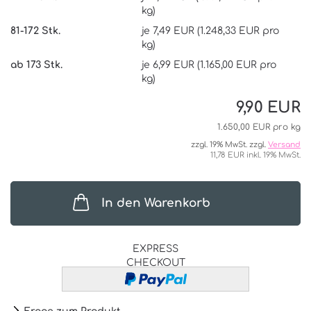
kg)
81-172 Stk.
je 7,49 EUR (1.248,33 EUR pro
kg)
ab 173 Stk.
je 6,99 EUR (1.165,00 EUR pro
kg)
9,90 EUR
1.650,00 EUR pro kg
zzgl. 19% MwSt. zzgl.
Versand
11,78 EUR inkl. 19% MwSt.
In den Warenkorb
EXPRESS
CHECKOUT