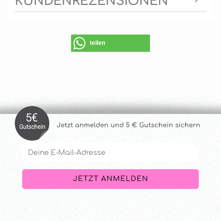
KUNDENREZENSIONEN
teilen
Jetzt anmelde
n und 5 € Gutschein sichern