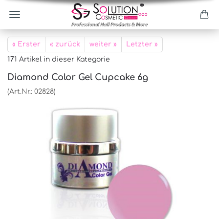
« Erster
« zurück
weiter »
Letzter »
171
Artikel in dieser Kategorie
Diamond Color Gel Cupcake 6g
(Art.Nr.:
02828
)