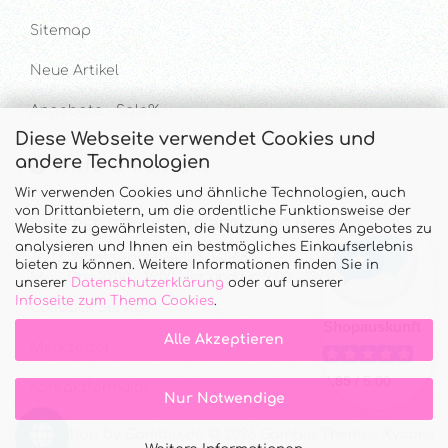
Sitemap
Neue Artikel
Angebote - Sale%
Diese Webseite verwendet Cookies und
andere Technologien
Hilfe & Kontakt
Wir verwenden Cookies und ähnliche Technologien, auch
von Drittanbietern, um die ordentliche Funktionsweise der
UNTERSTÜTZUNG UND BERATUNG UNTER
Website zu gewährleisten, die Nutzung unseres Angebotes zu
analysieren und Ihnen ein bestmögliches Einkaufserlebnis
Tel. & WhatsApp: 034328 340688
bieten zu können. Weitere Informationen finden Sie in
Mo - Do.: 10:00 - 16:00 Uhr und Fr.: 9:00 - 13:00 Uhr
unserer
Datenschutzerklärung
oder auf unserer
Infoseite zum Thema Cookies
.
Callback Service
Alle Akzeptieren
Merkzettel
Kontaktformular
Nur Notwendige
Onlineshop
by Gambio.de © 2026 Gambio Themes
Xycons