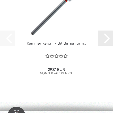
Kemmer Keramik Bit Birnenform...
29,37 EUR
34,95 EUR inkl. 19% MwSt.