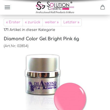
« Erster
« zurück
weiter »
Letzter »
171
Artikel in dieser Kategorie
Diamond Color Gel Bright Pink 6g
(Art.Nr.:
02854
)