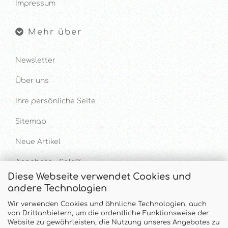
Impressum
Mehr über
Newsletter
Über uns
Ihre persönliche Seite
Sitemap
Neue Artikel
Angebote - Sale%
Diese Webseite verwendet Cookies und
andere Technologien
Hilfe & Kontakt
Wir verwenden Cookies und ähnliche Technologien, auch
von Drittanbietern, um die ordentliche Funktionsweise der
UNTERSTÜTZUNG UND BERATUNG UNTER
Website zu gewährleisten, die Nutzung unseres Angebotes zu