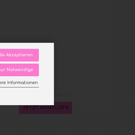
lle Akzeptieren
ur Notwendige
ere Informationen