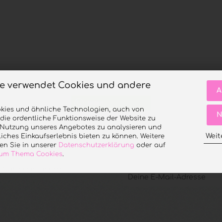
te verwendet Cookies und andere
A
teilen
kies und ähnliche Technologien, auch von
N
 die ordentliche Funktionsweise der Website zu
e Nutzung unseres Angebotes zu analysieren und
Weit
iches Einkaufserlebnis bieten zu können. Weitere
en Sie in unserer
Datenschutzerklärung
oder auf
 zum Thema Cookies
.
 Gutschein sichern