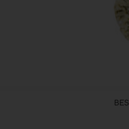
Zubehör anzeigen
Pinsel
Hilfsmittel & Arbeitsutensilien
Hygiene & Schutz
BE