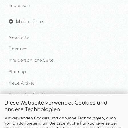
Impressum
Mehr über
Newsletter
Über uns
Ihre persönliche Seite
Sitemap
Neue Artikel
Angebote - Sale%
Diese Webseite verwendet Cookies und
andere Technologien
Hilfe & Kontakt
Wir verwenden Cookies und ähnliche Technologien, auch
von Drittanbietern, um die ordentliche Funktionsweise der
UNTERSTÜTZUNG UND BERATUNG UNTER