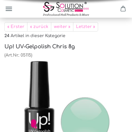
« Erster
« zurück
weiter »
Letzter »
24
Artikel in dieser Kategorie
Up! UV-Gelpolish Chris 8g
(Art.Nr.:
05115
)