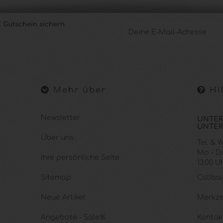
 Gutschein sichern
Mehr über
Hil
Newsletter
UNTER
UNTER
Über uns
Tel. &
Mo - Do.
Ihre persönliche Seite
13:00 U
Sitemap
Callba
Neue Artikel
Merkze
Angebote - Sale%
Kontak