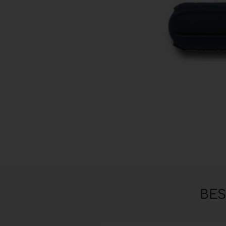
Zubehör anzeigen
Pinsel
Hilfsmittel & Arbeitsutensilien
Hygiene & Schutz
BE