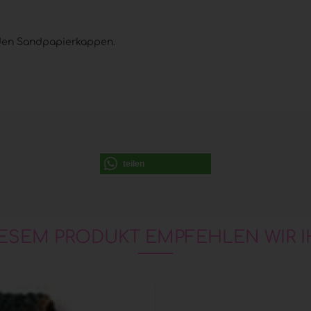
 den Sandpapierkappen.
teilen
IESEM PRODUKT EMPFEHLEN WIR I