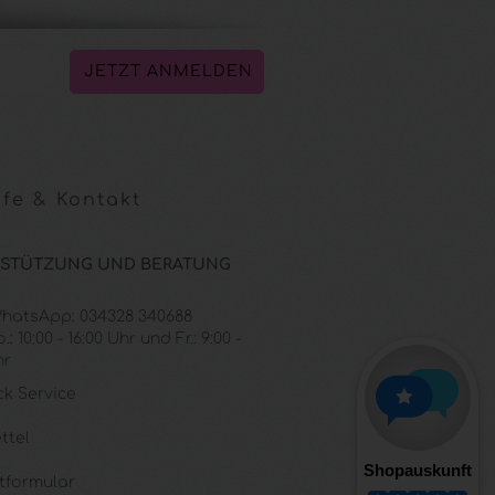
fe & Kontakt
STÜTZUNG UND BERATUNG
 WhatsApp: 034328 340688
: 10:00 - 16:00 Uhr und Fr.: 9:00 -
hr
ck Service
ttel
tformular