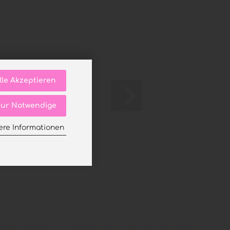
lle Akzeptieren
ur Notwendige
ere Informationen