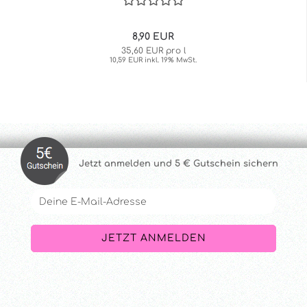
8,90 EUR
35,60 EUR pro l
10,59 EUR inkl. 19% MwSt.
Jetzt anmelde
n und 5 € Gutschein sichern