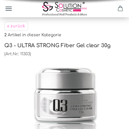
« zurück
2
Artikel in dieser Kategorie
Q3 - ULTRA STRONG Fiber Gel clear 30g
(Art.Nr.:
11303
)