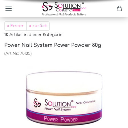
« Erster
« zurück
10
Artikel in dieser Kategorie
Power Nail System Power Powder 80g
(Art.Nr.:
70105
)