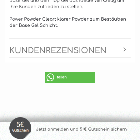
Base Gel und dem Top Gel das ideale Werkzeug um
Ihre Kunden zufrieden zu stellen.
Power
Powder Clear: klarer Powder zum Bestäuben
der Base Gel Schicht.
KUNDENREZENSIONEN
teilen
Jetzt anmelde
n und 5 € Gutschein sichern