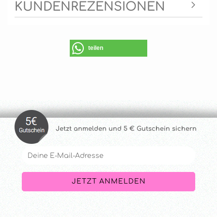
KUNDENREZENSIONEN
teilen
Jetzt anmelde
n und 5 € Gutschein sichern