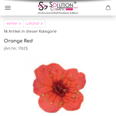
weiter »
Letzter »
16
Artikel in dieser Kategorie
Orange Red
(Art.Nr.:
17621
)