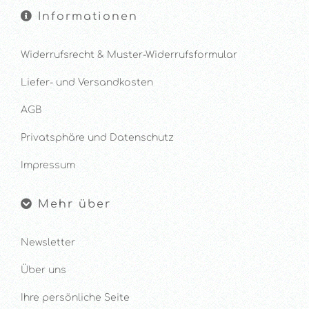
Informationen
Widerrufsrecht & Muster-Widerrufsformular
Liefer- und Versandkosten
AGB
Privatsphäre und Datenschutz
Impressum
Mehr über
Newsletter
Über uns
Ihre persönliche Seite