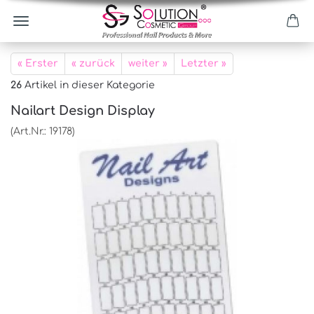
« Erster
« zurück
weiter »
Letzter »
26
Artikel in dieser Kategorie
Nailart Design Display
(Art.Nr.:
19178
)