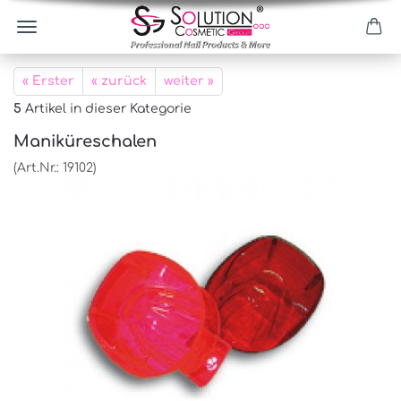
« Erster
« zurück
weiter »
5
Artikel in dieser Kategorie
Maniküreschalen
(Art.Nr.:
19102
)