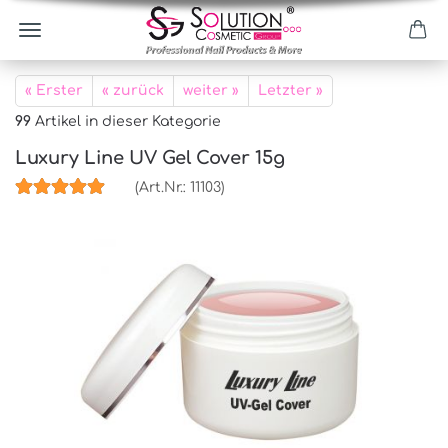
« Erster
« zurück
weiter »
Letzter »
99
Artikel in dieser Kategorie
Luxury Line UV Gel Cover 15g
(Art.Nr.:
11103
)