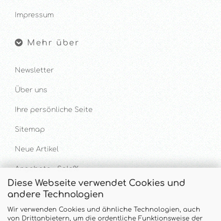
Impressum
Mehr über
Newsletter
Über uns
Ihre persönliche Seite
Sitemap
Neue Artikel
Angebote - Sale%
Diese Webseite verwendet Cookies und
andere Technologien
Hilfe & Kontakt
Wir verwenden Cookies und ähnliche Technologien, auch
von Drittanbietern, um die ordentliche Funktionsweise der