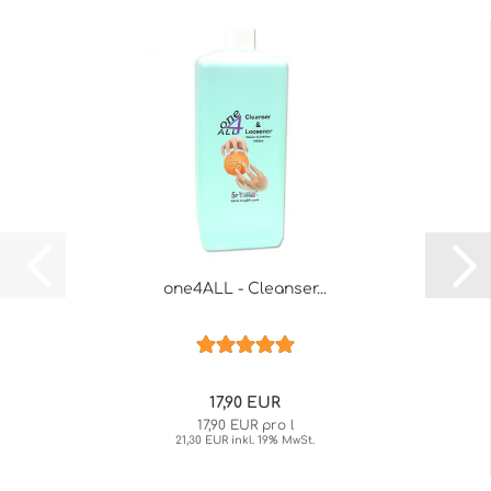
one4ALL - Cleanser...
17,90 EUR
17,90 EUR pro l
21,30 EUR inkl. 19% MwSt.