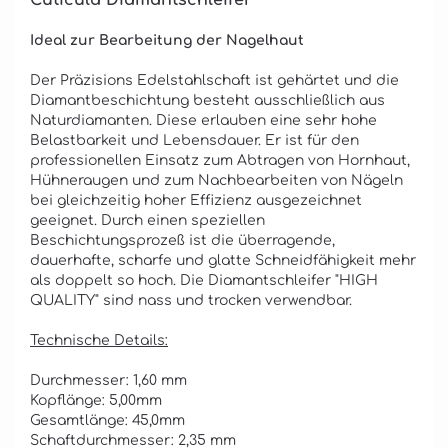
Cuticula Diamantschleifer
Ideal zur Bearbeitung der Nagelhaut
Der Präzisions Edelstahlschaft ist gehärtet und die
Diamantbeschichtung besteht ausschließlich aus
Naturdiamanten. Diese erlauben eine sehr hohe
Belastbarkeit und Lebensdauer. Er ist für den
professionellen Einsatz zum Abtragen von Hornhaut,
Hühneraugen und zum Nachbearbeiten von Nägeln
bei gleichzeitig hoher Effizienz ausgezeichnet
geeignet. Durch einen speziellen
Beschichtungsprozeß ist die überragende,
dauerhafte, scharfe und glatte Schneidfähigkeit mehr
als doppelt so hoch. Die Diamantschleifer "HIGH
QUALITY" sind nass und trocken verwendbar.
Technische Details:
Durchmesser: 1,60 mm
Kopflänge: 5,00mm
Gesamtlänge: 45,0mm
Schaftdurchmesser: 2,35 mm