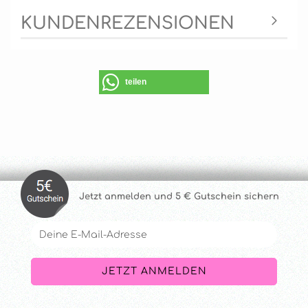
KUNDENREZENSIONEN
teilen
Jetzt anmelde
n und 5 € Gutschein sichern