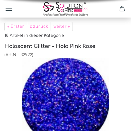
« Erster
« zurück
weiter »
18
Artikel in dieser Kategorie
Holoscent Glitter - Holo Pink Rose
(Art.Nr.:
32922
)