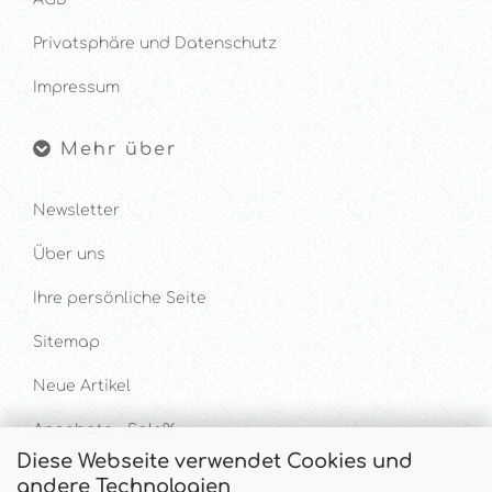
Privatsphäre und Datenschutz
Impressum
Mehr über
Newsletter
Über uns
Ihre persönliche Seite
Sitemap
Neue Artikel
Angebote - Sale%
Diese Webseite verwendet Cookies und
andere Technologien