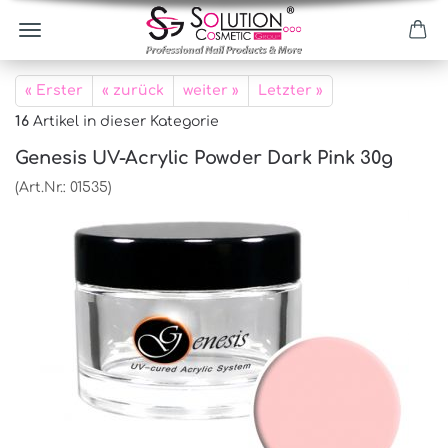
« Erster
« zurück
weiter »
Letzter »
16
Artikel in dieser Kategorie
Genesis UV-Acrylic Powder Dark Pink 30g
(Art.Nr.:
01535
)