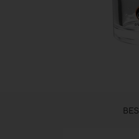
Zubehör anzeigen
Pinsel
Hilfsmittel & Arbeitsutensilien
Hygiene & Schutz
BE