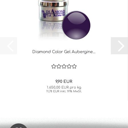
Diamond Color Gel Aubergine...
9,90 EUR
1.650,00 EUR pro kg
11,78 EUR inkl. 19% MwSt.