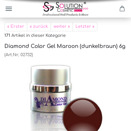
« Erster
« zurück
weiter »
Letzter »
171
Artikel in dieser Kategorie
Diamond Color Gel Maroon (dunkelbraun) 6g
(Art.Nr.:
02732
)