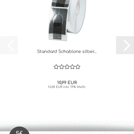
Standard Schablone silber...
10,99 EUR
13,08 EUR inkl. 19% MwSt.