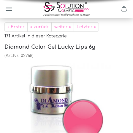
« Erster
« zurück
weiter »
Letzter »
171
Artikel in dieser Kategorie
Diamond Color Gel Lucky Lips 6g
(Art.Nr.:
02768
)