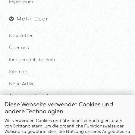
Impressum
Mehr über
Newsletter
Über uns
Ihre persönliche Seite
Sitemap
Neue Artikel
Angebote - Sale%
Diese Webseite verwendet Cookies und
andere Technologien
Hilfe & Kontakt
Wir verwenden Cookies und ähnliche Technologien, auch
von Drittanbietern, um die ordentliche Funktionsweise der
UNTERSTÜTZUNG UND BERATUNG UNTER
Website zu gewährleisten, die Nutzung unseres Angebotes zu