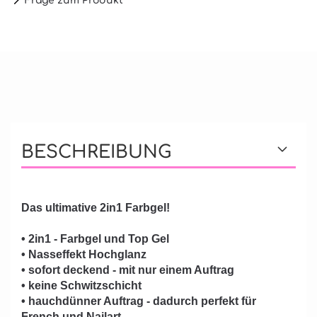
Frage zum Produkt
BESCHREIBUNG
Das ultimative 2in1 Farbgel!
• 2in1 - Farbgel und Top Gel
• Nasseffekt Hochglanz
• sofort deckend - mit nur einem Auftrag
• keine Schwitzschicht
• hauchdünner Auftrag - dadurch perfekt für
French und Nailart