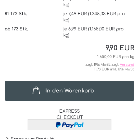
kg)
81-172 Stk.
je 7,49 EUR (1.248,33 EUR pro
kg)
ab 173 Stk.
je 6,99 EUR (1.165,00 EUR pro
kg)
9,90 EUR
1.650,00 EUR pro kg
zzgl. 19% MwSt. zzgl.
Versand
11,78 EUR inkl. 19% MwSt.
In den Warenkorb
EXPRESS
CHECKOUT