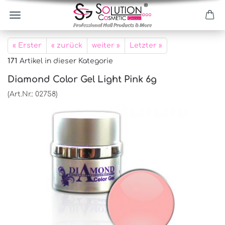
« Erster
« zurück
weiter »
Letzter »
171
Artikel in dieser Kategorie
Diamond Color Gel Light Pink 6g
(Art.Nr.:
02758
)