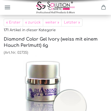
« Erster
« zurück
weiter »
Letzter »
171
Artikel in dieser Kategorie
Diamond Color Gel Ivory (weiss mit einem
Hauch Perlmutt) 6g
(Art.Nr.:
02735
)