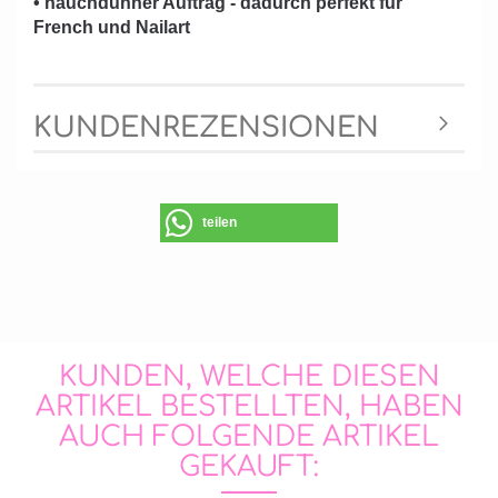
• hauchdünner Auftrag - dadurch perfekt für
French und Nailart
KUNDENREZENSIONEN
teilen
KUNDEN, WELCHE DIESEN
ARTIKEL BESTELLTEN, HABEN
AUCH FOLGENDE ARTIKEL
GEKAUFT: