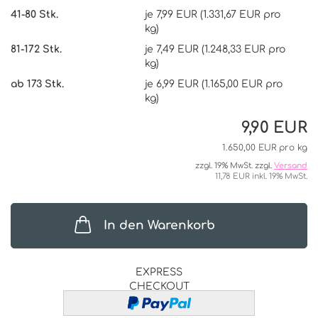
41-80 Stk.
je 7,99 EUR (1.331,67 EUR pro
kg)
81-172 Stk.
je 7,49 EUR (1.248,33 EUR pro
kg)
ab 173 Stk.
je 6,99 EUR (1.165,00 EUR pro
kg)
9,90 EUR
1.650,00 EUR pro kg
zzgl. 19% MwSt. zzgl.
Versand
11,78 EUR inkl. 19% MwSt.
In den Warenkorb
EXPRESS
CHECKOUT