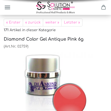
« Erster
« zurück
weiter »
Letzter »
171
Artikel in dieser Kategorie
Diamond Color Gel Antique Pink 6g
(Art.Nr.:
02759
)