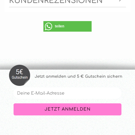
KUNDENREZENSIONEN
teilen
Jetzt anmelde
n und 5 € Gutschein sichern