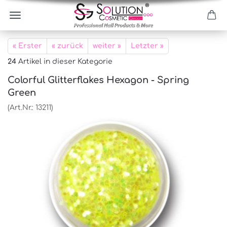
« Erster
« zurück
weiter »
Letzter »
24
Artikel in dieser Kategorie
Colorful Glitterflakes Hexagon - Spring
Green
(Art.Nr.:
13211
)