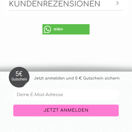
KUNDENREZENSIONEN
teilen
Jetzt anmelde
n und 5 € Gutschein sichern