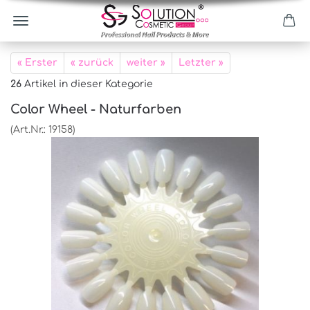
« Erster
« zurück
weiter »
Letzter »
26
Artikel in dieser Kategorie
Color Wheel - Naturfarben
(Art.Nr.:
19158
)