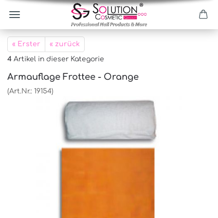
« Erster
« zurück
4
Artikel in dieser Kategorie
Armauflage Frottee - Orange
(Art.Nr.:
19154
)