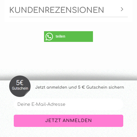
KUNDENREZENSIONEN
teilen
Jetzt anmelde
n und 5 € Gutschein sichern