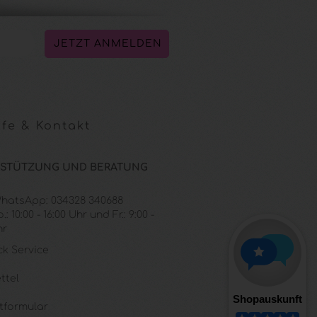
fe & Kontakt
STÜTZUNG UND BERATUNG
 WhatsApp: 034328 340688
: 10:00 - 16:00 Uhr und Fr.: 9:00 -
hr
ck Service
ttel
tformular