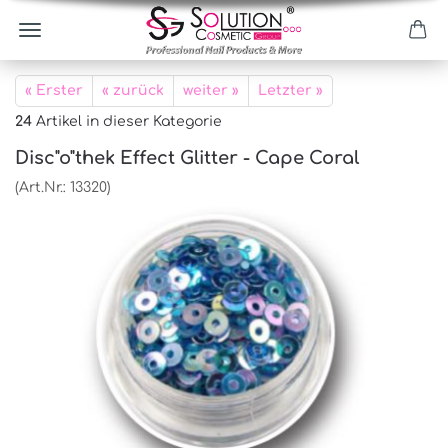
« Erster
« zurück
weiter »
Letzter »
24
Artikel in dieser Kategorie
Disc"o"thek Effect Glitter - Cape Coral
(Art.Nr.:
13320
)