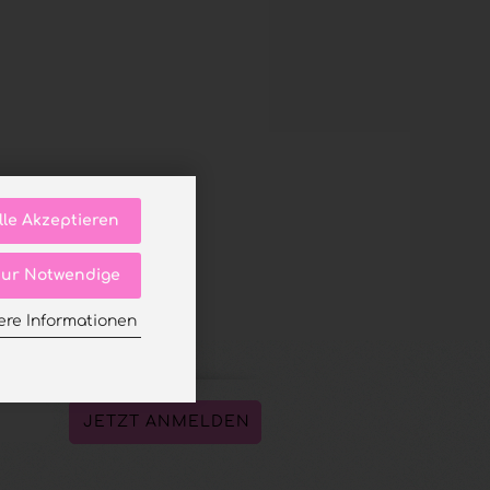
lle Akzeptieren
ur Notwendige
ere Informationen