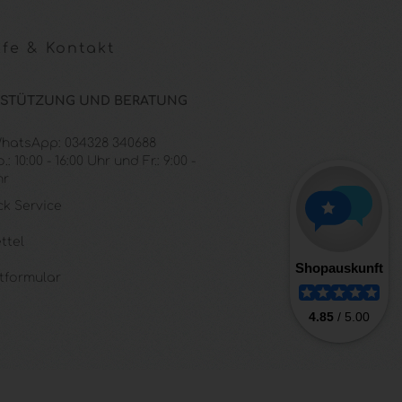
fe & Kontakt
STÜTZUNG UND BERATUNG
 WhatsApp: 034328 340688
: 10:00 - 16:00 Uhr und Fr.: 9:00 -
hr
ck Service
ttel
tformular