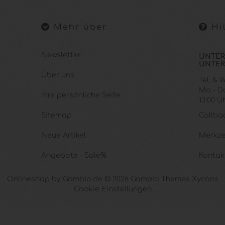
Mehr über
Hil
Newsletter
UNTER
UNTER
Über uns
Tel. &
Mo - Do.
Ihre persönliche Seite
13:00 U
Sitemap
Callba
Neue Artikel
Merkze
Angebote - Sale%
Kontak
Onlineshop
by Gambio.de © 2026 Gambio Themes
Xycons
Cookie Einstellungen