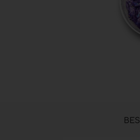
Zubehör anzeigen
Pinsel
Hilfsmittel & Arbeitsutensilien
Hygiene & Schutz
BE