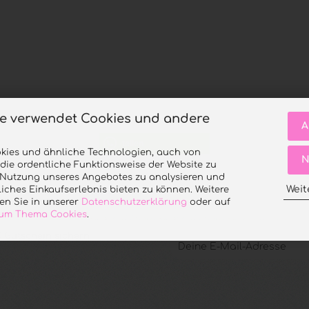
te verwendet Cookies und andere
A
teilen
kies und ähnliche Technologien, auch von
N
 die ordentliche Funktionsweise der Website zu
e Nutzung unseres Angebotes zu analysieren und
Weit
iches Einkaufserlebnis bieten zu können. Weitere
en Sie in unserer
Datenschutzerklärung
oder auf
 zum Thema Cookies
.
 Gutschein sichern