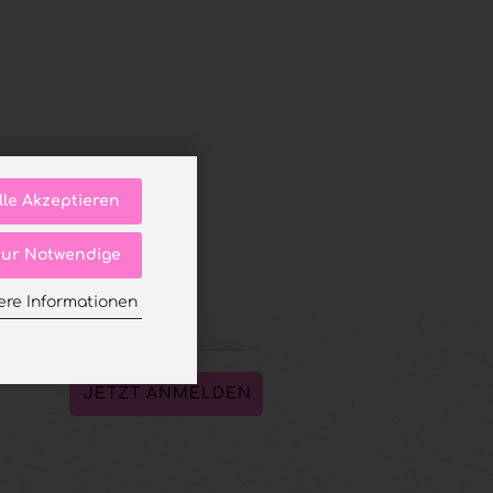
lle Akzeptieren
ur Notwendige
ere Informationen