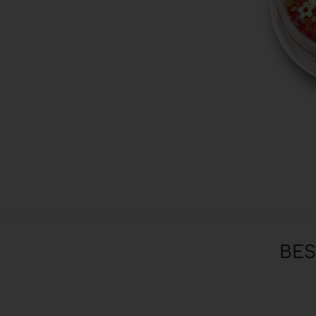
Zubehör anzeigen
Pinsel
Hilfsmittel & Arbeitsutensilien
Hygiene & Schutz
BE